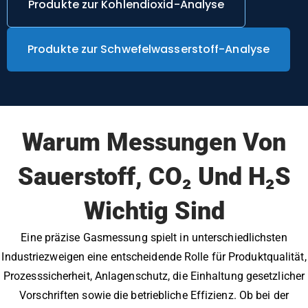
Produkte zur Kohlendioxid-Analyse
Produkte zur Schwefelwasserstoff-Analyse
Warum Messungen Von
Sauerstoff, CO₂ Und H₂S
Wichtig Sind
Eine präzise Gasmessung spielt in unterschiedlichsten
Industriezweigen eine entscheidende Rolle für Produktqualität,
Prozesssicherheit, Anlagenschutz, die Einhaltung gesetzlicher
Vorschriften sowie die betriebliche Effizienz. Ob bei der