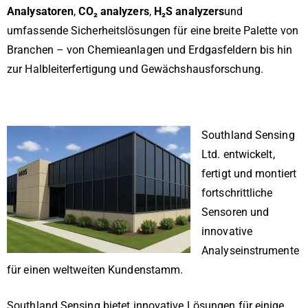
Analysatoren
,
CO₂ analyzers
,
H₂S analyzers
und
umfassende Sicherheitslösungen für eine breite Palette von
Branchen – von Chemieanlagen und Erdgasfeldern bis hin
zur Halbleiterfertigung und Gewächshausforschung.
Southland Sensing
Ltd. entwickelt,
fertigt und montiert
fortschrittliche
Sensoren und
innovative
Analyseinstrumente
für einen weltweiten Kundenstamm.
Southland Sensing bietet innovative Lösungen für einige