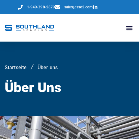
1-949-398-2879
sales@sso2.com
Startseite
Über uns
Über Uns