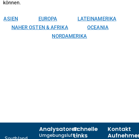
können.
ASIEN
EUROPA
LATEINAMERIKA
NAHER OSTEN & AFRIKA
OCEANIA
NORDAMERIKA
Analysatoren
Schnelle
Kontakt
Links
Aufnehme
Umgebungsluft-
Southland