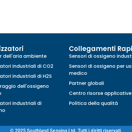
izzatori
Collegamenti Rapi
r dell'aria ambiente
Sensori di ossigeno industr
atori industriali di CO2
Sensori di ossigeno per u
medico
atori industriali di H2S
Partner globali
raggio dell'ossigeno
o
Centro risorse applicative
atori industriali di
Politica della qualità
no
© 2025 Southland Sensing Ltd. Tutti i diritti riservati.