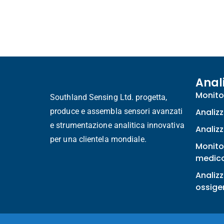
Anal
Monito
Southland Sensing Ltd. progetta,
produce e assembla sensori avanzati
Analizz
e strumentazione analitica innovativa
Analizz
per una clientela mondiale.
Monito
medic
Analizz
ossige