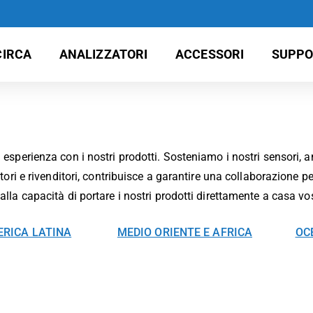
CIRCA
ANALIZZATORI
ACCESSORI
SUPPO
a esperienza con i nostri prodotti. Sosteniamo i nostri sensori, 
butori e rivenditori, contribuisce a garantire una collaborazione 
 alla capacità di portare i nostri prodotti direttamente a casa vo
RICA LATINA
MEDIO ORIENTE E AFRICA
OC