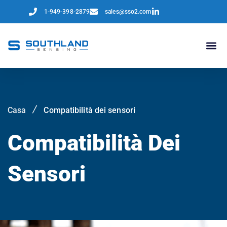
1-949-398-2879
sales@sso2.com
Casa
Compatibilità dei sensori
Compatibilità Dei
Sensori