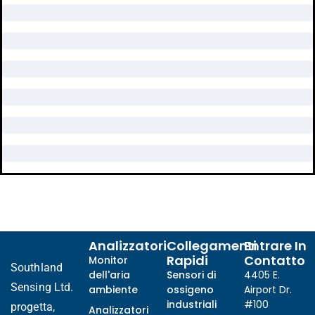
Analizzatori
Collegamenti
Entrare In
Rapidi
Contatto
Monitor
Southland
dell'aria
Sensori di
4405 E.
Sensing Ltd.
ambiente
ossigeno
Airport Dr.
industriali
#100
progetta,
Analizzatori