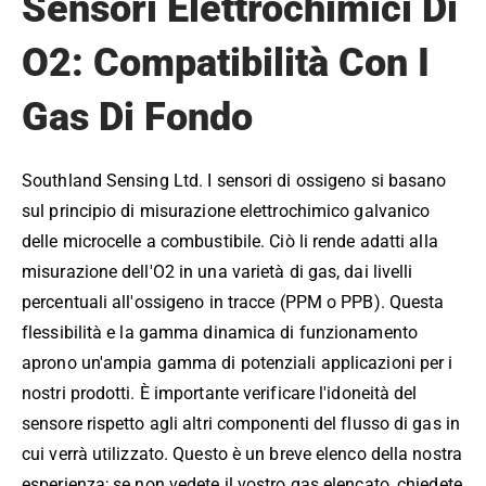
Sensori Elettrochimici Di
O2: Compatibilità Con I
Gas Di Fondo
Southland Sensing Ltd. I sensori di ossigeno si basano
sul principio di misurazione elettrochimico galvanico
delle microcelle a combustibile. Ciò li rende adatti alla
misurazione dell'O2 in una varietà di gas, dai livelli
percentuali all'ossigeno in tracce (PPM o PPB). Questa
flessibilità e la gamma dinamica di funzionamento
aprono un'ampia gamma di potenziali applicazioni per i
nostri prodotti. È importante verificare l'idoneità del
sensore rispetto agli altri componenti del flusso di gas in
cui verrà utilizzato. Questo è un breve elenco della nostra
esperienza; se non vedete il vostro gas elencato, chiedete