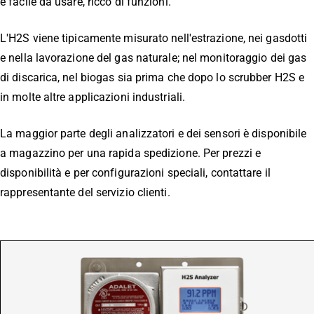
e facile da usare, ricco di funzioni.
L'H2S viene tipicamente misurato nell'estrazione, nei gasdotti
e nella lavorazione del gas naturale; nel monitoraggio dei gas
di discarica, nel biogas sia prima che dopo lo scrubber H2S e
in molte altre applicazioni industriali.
La maggior parte degli analizzatori e dei sensori è disponibile
a magazzino per una rapida spedizione. Per prezzi e
disponibilità e per configurazioni speciali, contattare il
rappresentante del servizio clienti.