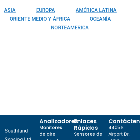
ASIA
EUROPA
AMÉRICA LATINA
ORIENTE MEDIO Y ÁFRICA
OCEANÍA
NORTEAMÉRICA
Analizadores
Enlaces
Contácten
Rápidos
Monitores
4405 E.
Southland
de aire
Sensores de
Airport Dr.
Sensing Ltd.