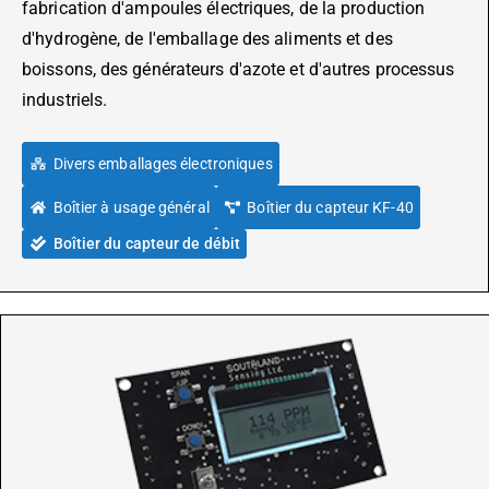
fabrication d'ampoules électriques, de la production
d'hydrogène, de l'emballage des aliments et des
boissons, des générateurs d'azote et d'autres processus
industriels.
Divers emballages électroniques
Boîtier à usage général
Boîtier du capteur KF-40
Boîtier du capteur de débit