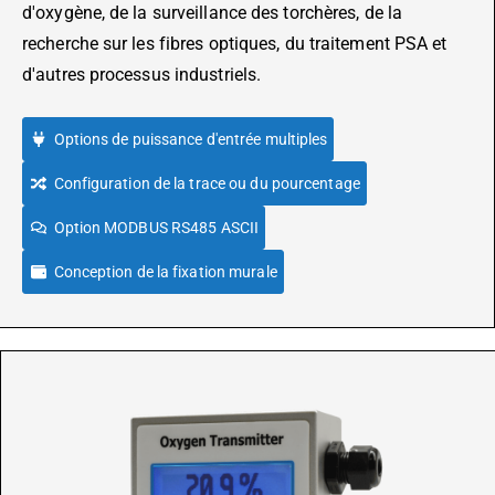
d'oxygène, de la surveillance des torchères, de la
recherche sur les fibres optiques, du traitement PSA et
d'autres processus industriels.
Options de puissance d'entrée multiples
Configuration de la trace ou du pourcentage
Option MODBUS RS485 ASCII
Conception de la fixation murale