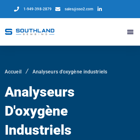
1-949-398-2879
sales@sso2.com
Accueil
Analyseurs d'oxygène industriels
Analyseurs
D'oxygène
Industriels