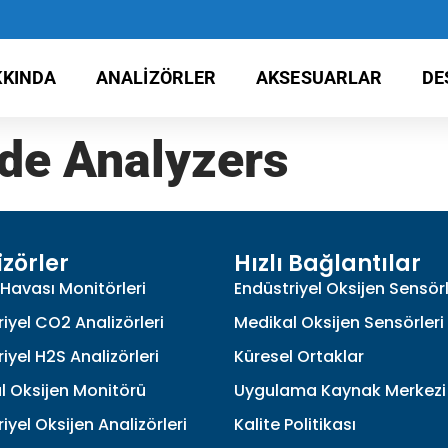
KINDA
ANALIZÖRLER
AKSESUARLAR
DE
de Analyzers
izörler
Hızlı Bağlantılar
Havası Monitörleri
Endüstriyel Oksijen Sensörl
iyel CO2 Analizörleri
Medikal Oksijen Sensörleri
iyel H2S Analizörleri
Küresel Ortaklar
l Oksijen Monitörü
Uygulama Kaynak Merkezi
iyel Oksijen Analizörleri
Kalite Politikası