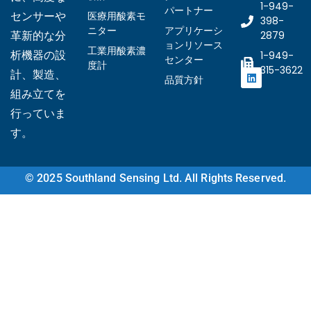
1-949-
パートナー
医療用酸素モ
センサーや
398-
ニター
アプリケーシ
2879
革新的な分
ョンリソース
工業用酸素濃
析機器の設
1-949-
センター
度計
315-3622
計、製造、
品質方針
組み立てを
行っていま
Ukrainian
す。
Arabic
Italian
© 2025 Southland Sensing Ltd. All Rights Reserved.
Turkish
Korean
Vietnamese
French
Portuguese
Russian