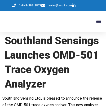
1-949-398-2879
sales@sso2.com
Southland Sensings
Launches OMD-501
Trace Oxygen
Analyzer
Southland Sensing Ltd., is pleased to announce the release
of the OMD-501 trace oxygen analyer. This new analyzer