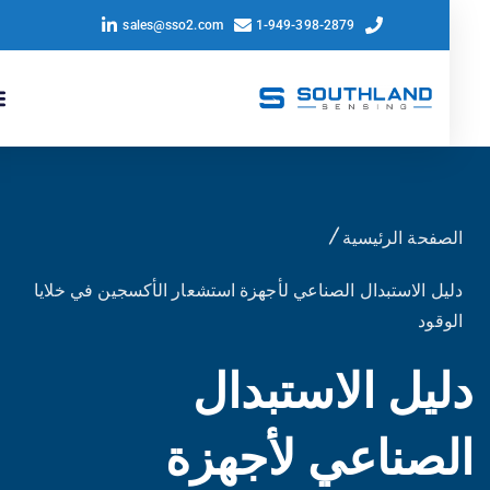
sales@sso2.com
1-949-398-2879
صفحة الرئيسية
يل الاستبدال الصناعي لأجهزة استشعار الأكسجين في خلايا
وقود
يل الاستبدال
صناعي لأجهزة