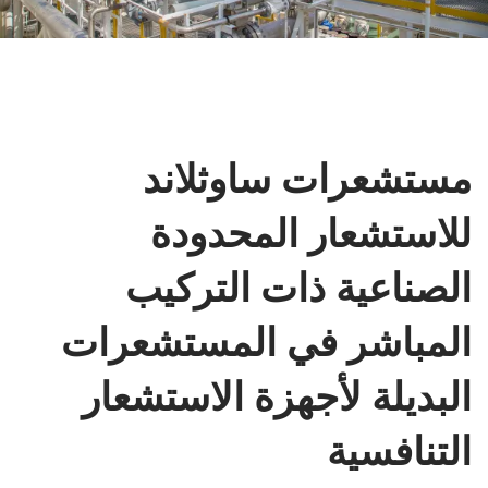
تشعرات ساوثلاند
استشعار المحدودة
صناعية ذات التركيب
مباشر في المستشعرات
بديلة لأجهزة الاستشعار
تنافسية