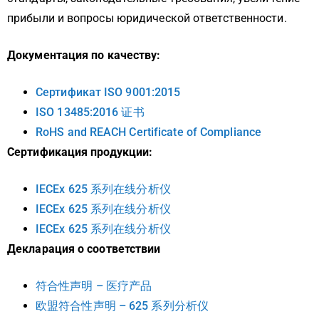
прибыли и вопросы юридической ответственности.
Документация по качеству:
Сертификат ISO 9001:2015
ISO 13485:2016 证书
RoHS and REACH Certificate of Compliance
Сертификация продукции:
IECEx 625 系列在线分析仪
IECEx 625 系列在线分析仪
IECEx 625 系列在线分析仪
Декларация о соответствии
符合性声明 – 医疗产品
欧盟符合性声明 – 625 系列分析仪