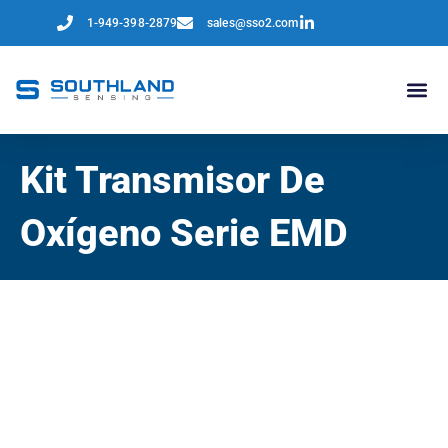
1-949-398-2879
sales@sso2.com
Kit Transmisor De
Oxígeno Serie EMD