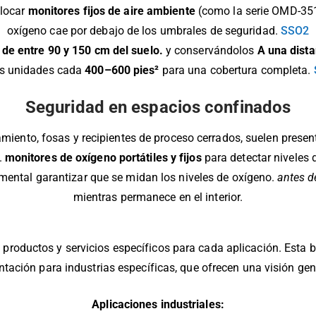
olocar
monitores fijos de aire ambiente
(como la serie OMD-351
oxígeno cae por debajo de los umbrales de seguridad.
SSO2
 de entre 90 y 150 cm del suelo.
y conservándolos
A una dista
as unidades cada
400–600 pies²
para una cobertura completa.
Seguridad en espacios confinados
nto, fosas y recipientes de proceso cerrados, suelen present
.
monitores de oxígeno portátiles y fijos
para detectar niveles d
amental garantizar que se midan los niveles de oxígeno.
antes d
mientras permanece en el interior.
 productos y servicios específicos para cada aplicación. Esta 
ación para industrias específicas, que ofrecen una visión gen
Aplicaciones industriales: