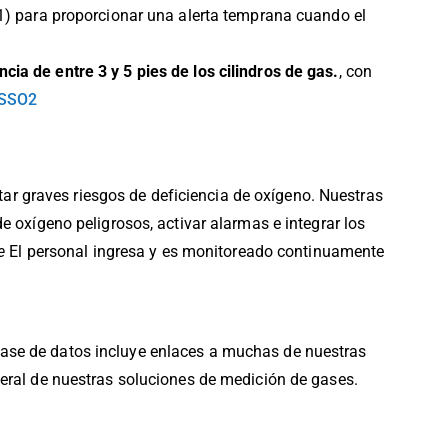
) para proporcionar una alerta temprana cuando el
ncia de entre 3 y 5 pies de los cilindros de gas.
, con
SSO2
ar graves riesgos de deficiencia de oxígeno. Nuestras
e oxígeno peligrosos, activar alarmas e integrar los
e
El personal ingresa y es monitoreado continuamente
base de datos incluye enlaces a muchas de nuestras
eral de nuestras soluciones de medición de gases.