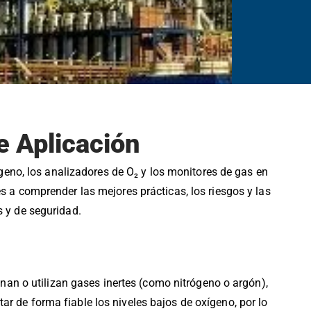
Ukrainian
e Aplicación
geno, los analizadores de O₂ y los monitores de gas en
s a comprender las mejores prácticas, los riesgos y las
s y de seguridad.
nan o utilizan gases inertes (como nitrógeno o argón),
r de forma fiable los niveles bajos de oxígeno, por lo