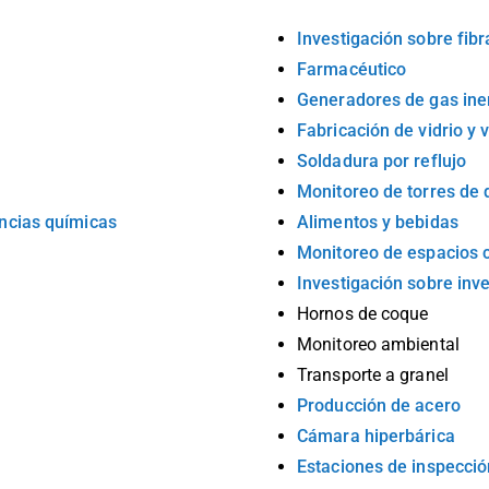
Investigación sobre fibr
Farmacéutico
Generadores de gas ine
Fabricación de vidrio y
Soldadura por reflujo
Monitoreo de torres de
ncias químicas
Alimentos y bebidas
Monitoreo de espacios 
Investigación sobre inv
Hornos de coque
Monitoreo ambiental
Transporte a granel
Producción de acero
Cámara hiperbárica
Estaciones de inspecci