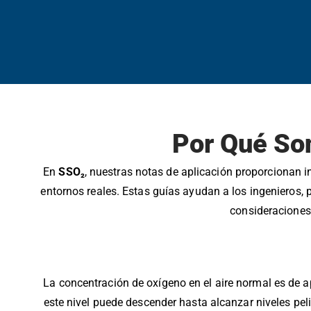
Por Qué Son
En
SSO₂
, nuestras notas de aplicación proporcionan i
entornos reales. Estas guías ayudan a los ingenieros, 
consideraciones 
La concentración de oxígeno en el aire normal es d
este nivel puede descender hasta alcanzar niveles pel