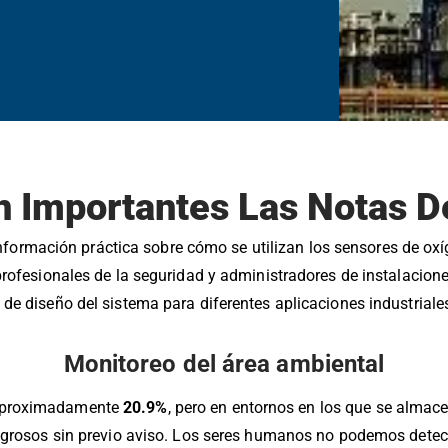
 Importantes Las Notas D
nformación práctica sobre cómo se utilizan los sensores de oxí
profesionales de la seguridad y administradores de instalacione
de diseño del sistema para diferentes aplicaciones industriale
Monitoreo del área ambiental
e aproximadamente
20.9%
, pero en entornos en los que se almace
igrosos sin previo aviso. Los seres humanos no podemos detecta