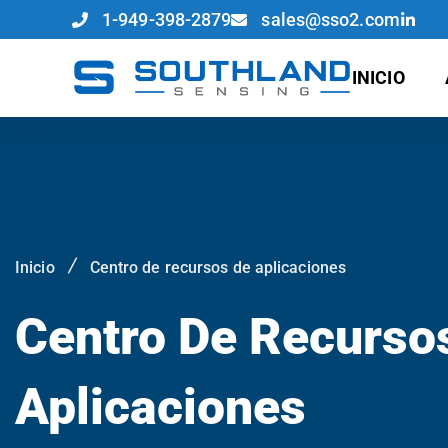
1-949-398-2879
sales@sso2.com
INICIO
Inicio
Centro de recursos de aplicaciones
Centro De Recurso
Aplicaciones