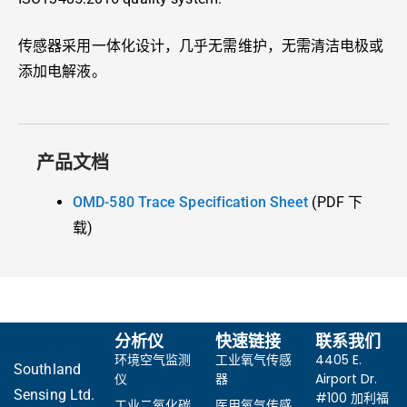
传感器采用一体化设计，几乎无需维护，无需清洁电极或
添加电解液。
产品文档
OMD-580 Trace Specification Sheet
(PDF 下
载)
分析仪
快速链接
联系我们
环境空气监测
工业氧气传感
4405 E.
Southland
仪
器
Airport Dr.
Sensing Ltd.
#100 加利福
工业二氧化碳
医用氧气传感