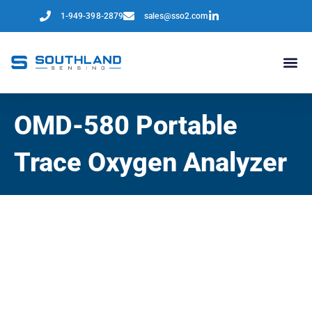
1-949-398-2879
sales@sso2.com
OMD-580 Portable
Trace Oxygen Analyzer