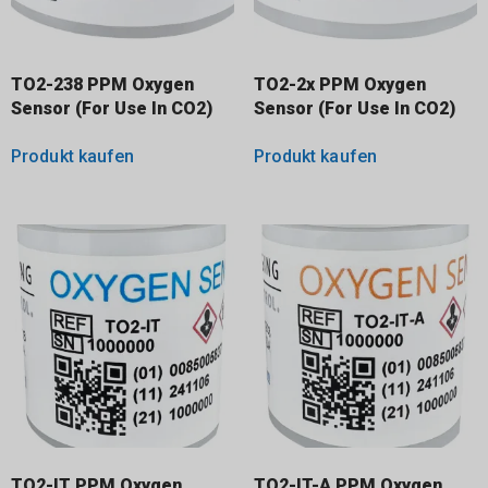
TO2-238 PPM Oxygen
TO2-2x PPM Oxygen
Sensor (For Use In CO2)
Sensor (For Use In CO2)
Produkt kaufen
Produkt kaufen
TO2-IT PPM Oxygen
TO2-IT-A PPM Oxygen